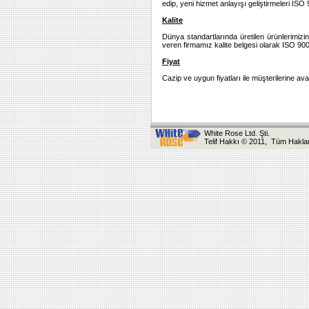
edip, yeni hizmet anlayışı geliştirmeleri I
Kalite
Dünya standartlarında üretilen ürünlerimizin
veren firmamız kalite belgesi olarak ISO 900
Fiyat
Cazip ve uygun fiyatları ile müşterilerine av
White Rose Ltd. Şti.
Telif Hakkı © 2011, Tüm Hakları